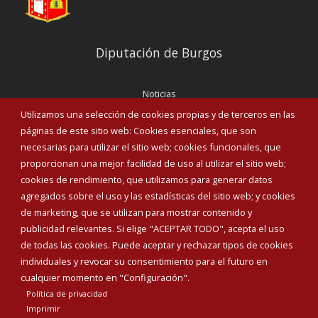
Diputación de Burgos
Noticias
Eventos
Utilizamos una selección de cookies propias y de terceros en las
Corporación Municipal
páginas de este sitio web: Cookies esenciales, que son
Teléfonos de interés
necesarias para utilizar el sitio web; cookies funcionales, que
proporcionan una mejor facilidad de uso al utilizar el sitio web;
INICIAR SESIÓN
cookies de rendimiento, que utilizamos para generar datos
MAPA WEB
agregados sobre el uso y las estadísticas del sitio web; y cookies
de marketing, que se utilizan para mostrar contenido y
publicidad relevantes. Si elige "ACEPTAR TODO", acepta el uso
de todas las cookies. Puede aceptar y rechazar tipos de cookies
individuales y revocar su consentimiento para el futuro en
cualquier momento en "Configuración".
Política de privacidad
Imprimir